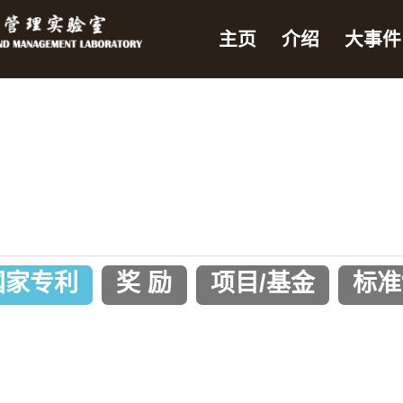
主页
介绍
大事件
国家专利
奖 励
项目/基金
标准