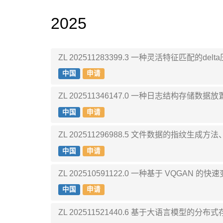
2025
ZL 202511283399.3 一种灵活特征匹配的d
中国
申请
ZL 202511346147.0 一种日志结构存储数
中国
申请
ZL 202511296988.5 文件数据的指纹生
中国
申请
ZL 202510591122.0 一种基于 VQGA
中国
申请
ZL 202511521440.6 基于大语言模型的