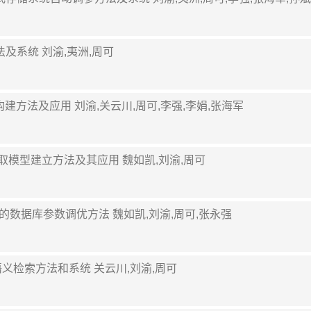
方法及系统 刘渝,夷洲,周可
型的构建方法及应用 刘渝,关云川,周可,李强,李娟,张海军
哈希码提取模型建立方法及其应用 魏如凯,刘渝,周可
制优化的数据库参数调优方法 魏如凯,刘渝,周可,张永强
图像语义检索方法和系统 关云川,刘渝,周可