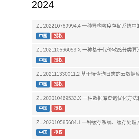
2024
ZL 202210789994.4 一种异构粒度存储
中国
授权
ZL 202110566053.X 一种基于代价敏
中国
授权
ZL 202111330011.2 基于慢查询日
中国
授权
ZL 202010469533.X 一种数据库查询
中国
授权
ZL 202010585684.1 一种缓存系统、缓
中国
授权