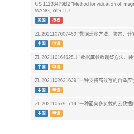
US 11138479B2 "Method for valuation of imag
WANG, Yifei LIU.
美国
授权
ZL 2021107007459 "数据迁移方法、装置、
中国
申请
ZL 202110164625.1 "数据库参数调整方法
中国
申请
ZL 2021102621639 "一种支持高效写的自适
中国
申请
ZL 2021105791714 "一种面向多负载的云
中国
申请