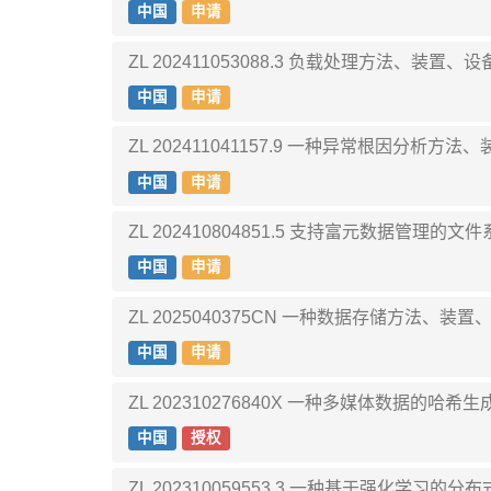
中国
申请
ZL 202411053088.3 负载处理方法、装
中国
申请
ZL 202411041157.9 一种异常根因分析
中国
申请
ZL 202410804851.5 支持富元数据管
中国
申请
ZL 2025040375CN 一种数据存储方法、
中国
申请
ZL 202310276840X 一种多媒体数据的哈
中国
授权
ZL 202310059553.3 一种基于强化学习