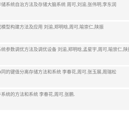
模型的存储系统自治方法及存储大脑系统 周可,刘渝,张伟明,李东润
码生成模型构建方法及应用 刘渝,郑明晗,周可,喻崇仁,陕振
的存储系统参数调优方法及调优设备 刘渝,郑明晗,孟星宇,周可,喻崇仁,陕
间合并协同的键值分离存储方法和系统 李春花,周可,张玉展,周瑞松
间文件系统的方法和系统 李春花,周可,张鹏.