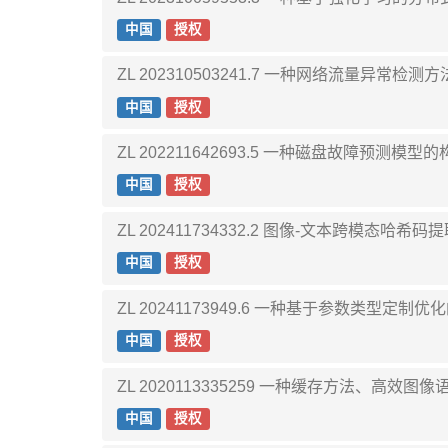
中国
授权
ZL 202310503241.7 一种网络流量异常检测
中国
授权
ZL 202211642693.5 一种磁盘故障预测模
中国
授权
ZL 202411734332.2 图像-文本跨模态
中国
授权
ZL 20241173949.6 一种基于参数类型定
中国
授权
ZL 2020113335259 一种缓存方法、高效
中国
授权