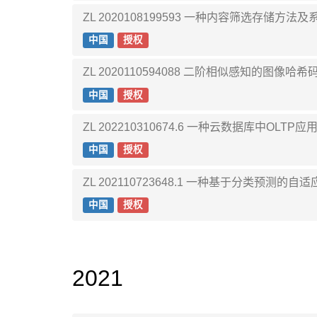
ZL 2020108199593 一种内容筛选存储
中国
授权
ZL 2020110594088 二阶相似感知的
中国
授权
ZL 202210310674.6 一种云数据库
中国
授权
ZL 202110723648.1 一种基于分类预
中国
授权
2021